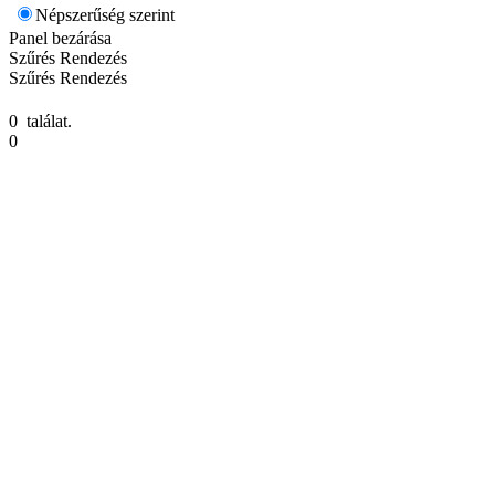
Népszerűség szerint
Panel bezárása
Szűrés
Rendezés
Szűrés
Rendezés
0 találat.
0