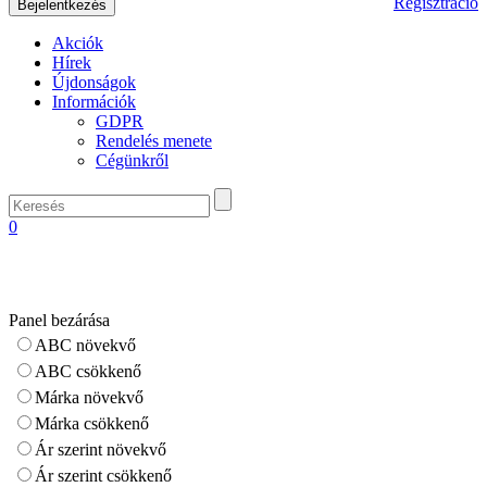
Regisztráció
Akciók
Hírek
Újdonságok
Információk
GDPR
Rendelés menete
Cégünkről
0
Panel bezárása
ABC növekvő
ABC csökkenő
Márka növekvő
Márka csökkenő
Ár szerint növekvő
Ár szerint csökkenő