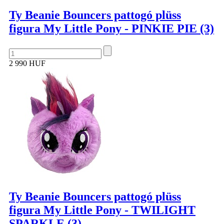
Ty Beanie Bouncers pattogó plüss
figura My Little Pony - PINKIE PIE (3)
2 990 HUF
Ty Beanie Bouncers pattogó plüss
figura My Little Pony - TWILIGHT
SPARKLE (3)