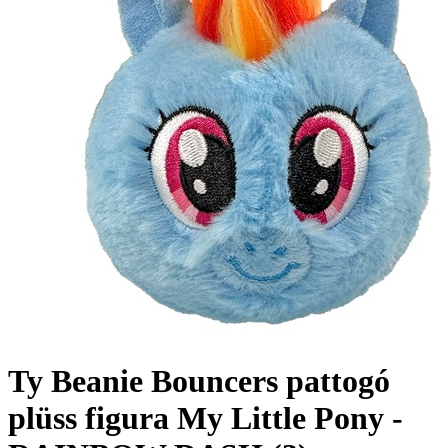
Ty Beanie Bouncers pattogó
plüss figura My Little Pony -