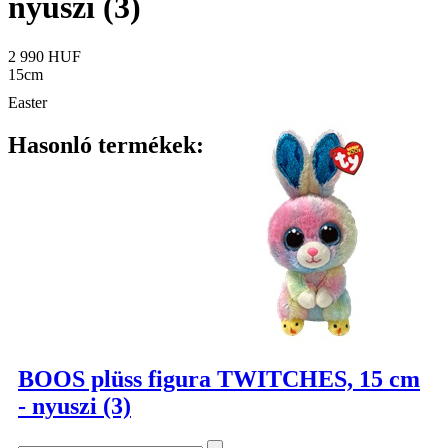
nyuszi (3)
2 990 HUF
15cm
Easter
Hasonló termékek:
BOOS plüss figura TWITCHES, 15 cm
- nyuszi (3)