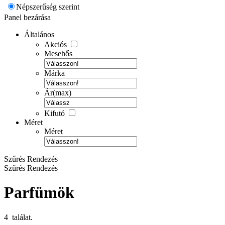
Népszerűség szerint
Panel bezárása
Általános
Akciós
Mesehős
Márka
Ár(max)
Kifutó
Méret
Méret
Szűrés
Rendezés
Szűrés
Rendezés
Parfümök
4 találat.