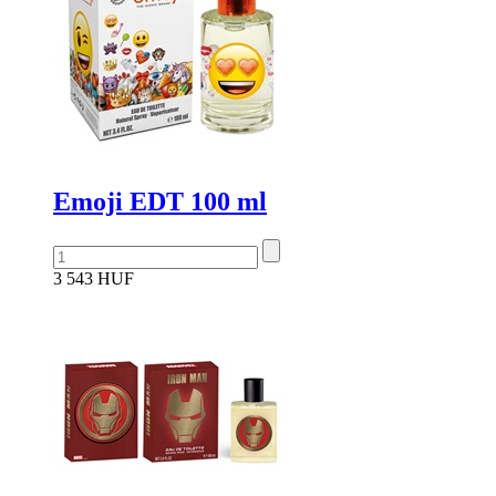
Emoji EDT 100 ml
3 543 HUF