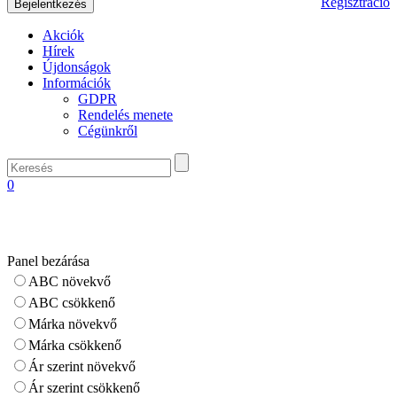
Regisztráció
Akciók
Hírek
Újdonságok
Információk
GDPR
Rendelés menete
Cégünkről
0
Panel bezárása
ABC növekvő
ABC csökkenő
Márka növekvő
Márka csökkenő
Ár szerint növekvő
Ár szerint csökkenő