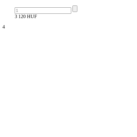
3 120 HUF
4