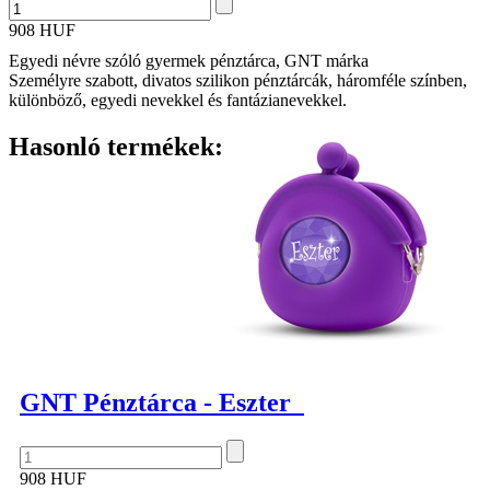
908 HUF
Egyedi névre szóló gyermek pénztárca, GNT márka
Személyre szabott, divatos szilikon pénztárcák, háromféle színben,
különböző, egyedi nevekkel és fantázianevekkel.
Hasonló termékek:
GNT Pénztárca - Eszter
908 HUF