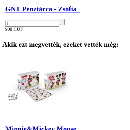
GNT Pénztárca - Zsófia
908 HUF
Akik ezt megvették, ezeket vették még:
Minnie&Mickey Mouse