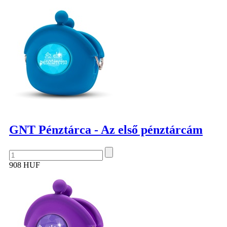
GNT Pénztárca - Az első pénztárcám
908 HUF