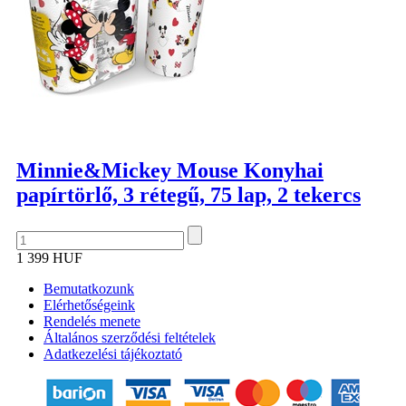
Minnie&Mickey Mouse Konyhai
papírtörlő, 3 rétegű, 75 lap, 2 tekercs
1 399 HUF
Bemutatkozunk
Elérhetőségeink
Rendelés menete
Általános szerződési feltételek
Adatkezelési tájékoztató