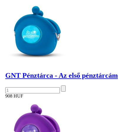
GNT Pénztárca - Az első pénztárcám
908 HUF