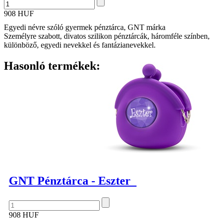
908 HUF
Egyedi névre szóló gyermek pénztárca, GNT márka
Személyre szabott, divatos szilikon pénztárcák, háromféle színben,
különböző, egyedi nevekkel és fantázianevekkel.
Hasonló termékek:
GNT Pénztárca - Eszter
908 HUF