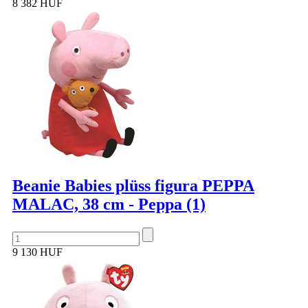
8 382 HUF
Beanie Babies plüss figura PEPPA
MALAC, 38 cm - Peppa (1)
9 130 HUF