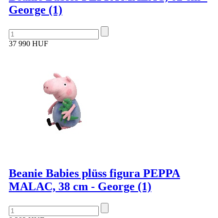
George (1)
37 990 HUF
Beanie Babies plüss figura PEPPA
MALAC, 38 cm - George (1)