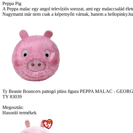
Peppa Pig
A Peppa malac egy angol televíziós sorozat, ami egy malaccsalád éle
Nagymami már nem csak a képernyőn várnak, hanem a hellopinky.hu
Ty Beanie Bouncers pattogó plüss figura PEPPA MALAC - GEORG
TY 83039
Megosztás:
Hasonló termékek