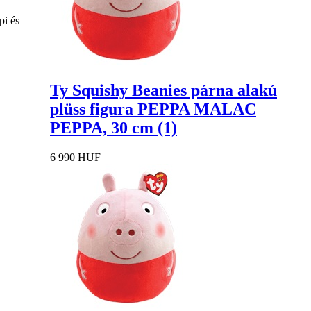
pi és
Ty Squishy Beanies párna alakú
plüss figura PEPPA MALAC
PEPPA, 30 cm (1)
6 990 HUF