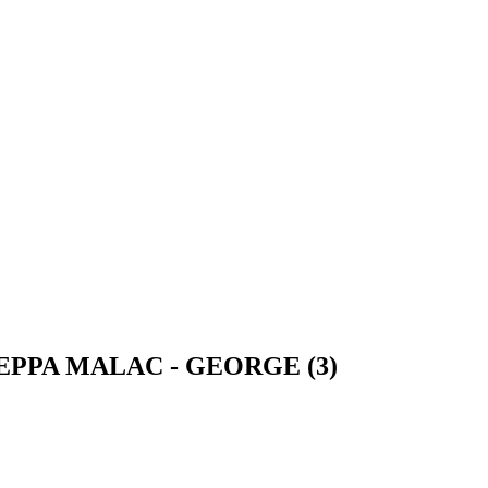
ra PEPPA MALAC - GEORGE (3)