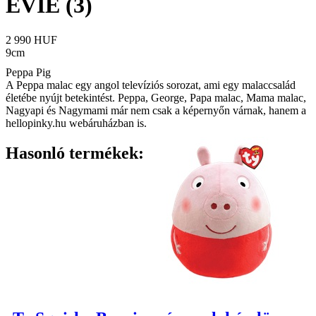
EVIE (3)
2 990 HUF
9cm
Peppa Pig
A Peppa malac egy angol televíziós sorozat, ami egy malaccsalád
életébe nyújt betekintést. Peppa, George, Papa malac, Mama malac,
Nagyapi és Nagymami már nem csak a képernyőn várnak, hanem a
hellopinky.hu webáruházban is.
Hasonló termékek: