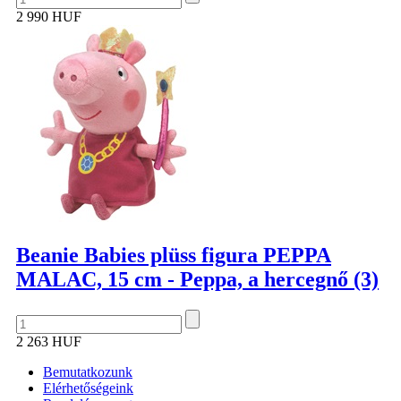
2 990 HUF
Beanie Babies plüss figura PEPPA
MALAC, 15 cm - Peppa, a hercegnő (3)
2 263 HUF
Bemutatkozunk
Elérhetőségeink