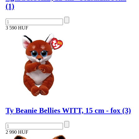
(1)
3 590 HUF
Ty Beanie Bellies WITT, 15 cm - fox (3)
2 990 HUF