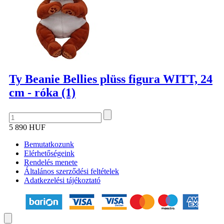
Ty Beanie Bellies plüss figura WITT, 24
cm - róka (1)
5 890 HUF
Bemutatkozunk
Elérhetőségeink
Rendelés menete
Általános szerződési feltételek
Adatkezelési tájékoztató