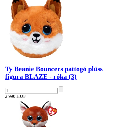
Ty Beanie Bouncers pattogó plüss
figura BLAZE - róka (3)
2 990 HUF