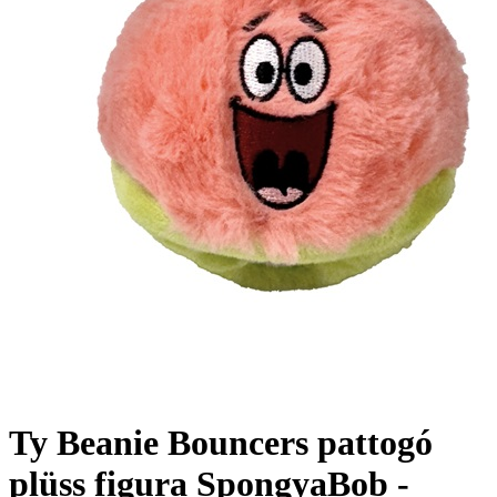
Ty Beanie Bouncers pattogó
plüss figura SpongyaBob -