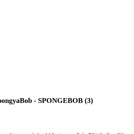
a SpongyaBob - SPONGEBOB (3)