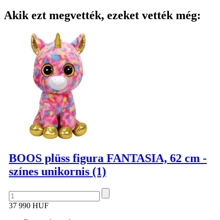
Akik ezt megvették, ezeket vették még:
BOOS plüss figura FANTASIA, 62 cm -
színes unikornis (1)
37 990 HUF