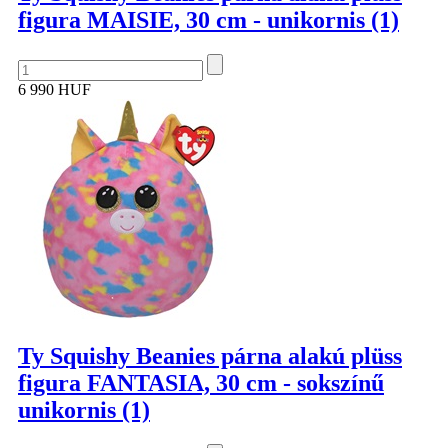
figura MAISIE, 30 cm - unikornis (1)
6 990 HUF
Ty Squishy Beanies párna alakú plüss
figura FANTASIA, 30 cm - sokszínű
unikornis (1)