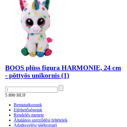
BOOS plüss figura HARMONIE, 24 cm
- pöttyös unikornis (1)
5 890 HUF
Bemutatkozunk
Elérhetőségeink
Rendelés menete
Általános szerződési feltételek
Adatkezelési tájékoztató