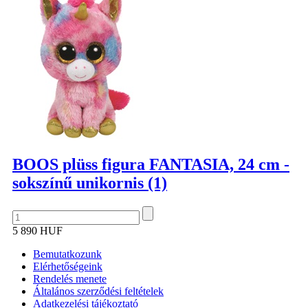
BOOS plüss figura FANTASIA, 24 cm -
sokszínű unikornis (1)
5 890 HUF
Bemutatkozunk
Elérhetőségeink
Rendelés menete
Általános szerződési feltételek
Adatkezelési tájékoztató