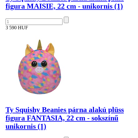
figura MAISIE, 22 cm - unikornis (1)
3 590 HUF
Ty Squishy Beanies párna alakú plüss
figura FANTASIA, 22 cm - sokszínű
unikornis (1)