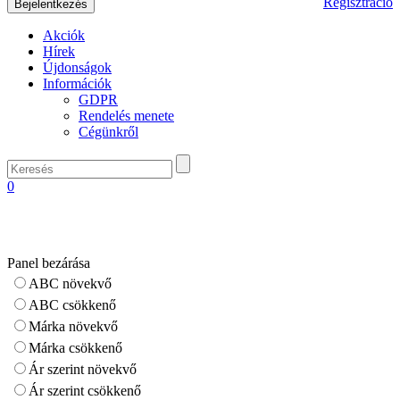
Regisztráció
Akciók
Hírek
Újdonságok
Információk
GDPR
Rendelés menete
Cégünkről
0
Panel bezárása
ABC növekvő
ABC csökkenő
Márka növekvő
Márka csökkenő
Ár szerint növekvő
Ár szerint csökkenő