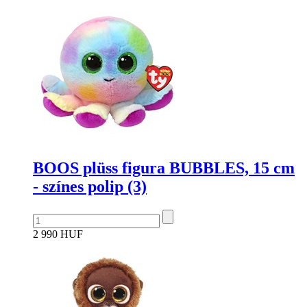
BOOS plüss figura BUBBLES, 15 cm
- színes polip (3)
2 990 HUF