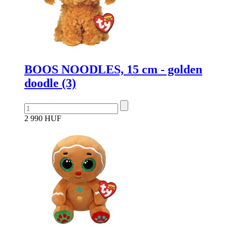
BOOS NOODLES, 15 cm - golden
doodle (3)
2 990 HUF