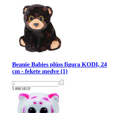
Beanie Babies plüss figura KODI, 24
cm - fekete medve (1)
5 890 HUF