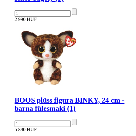
2 990 HUF
BOOS plüss figura BINKY, 24 cm -
barna fülesmaki (1)
5 890 HUF