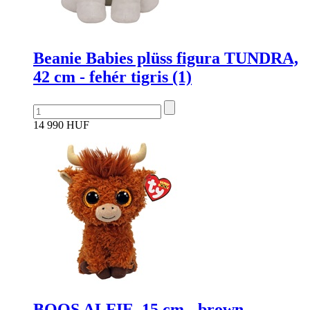
Beanie Babies plüss figura TUNDRA,
42 cm - fehér tigris (1)
14 990 HUF
BOOS ALFIE, 15 cm - brown