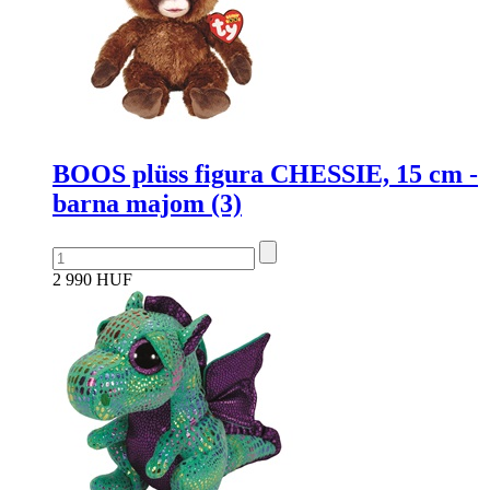
BOOS plüss figura CHESSIE, 15 cm -
barna majom (3)
2 990 HUF