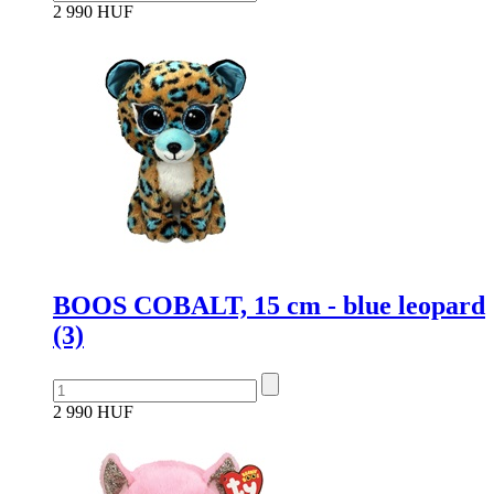
2 990 HUF
BOOS COBALT, 15 cm - blue leopard
(3)
2 990 HUF