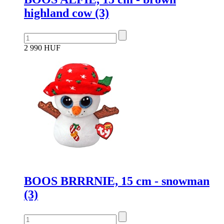
highland cow (3)
2 990 HUF
BOOS BRRRNIE, 15 cm - snowman
(3)