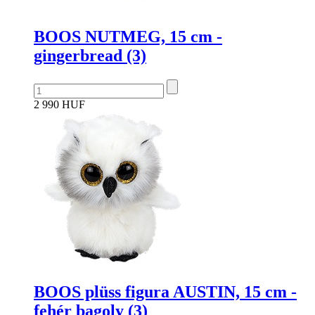
BOOS NUTMEG, 15 cm -
gingerbread (3)
2 990 HUF
BOOS plüss figura AUSTIN, 15 cm -
fehér bagoly (3)