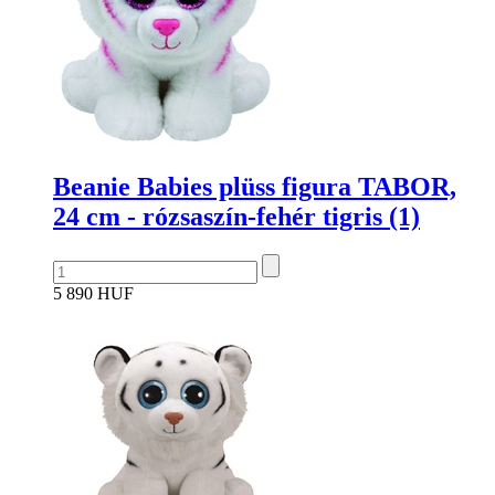
Beanie Babies plüss figura TABOR,
24 cm - rózsaszín-fehér tigris (1)
5 890 HUF