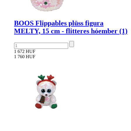
BOOS Flippables plüss figura
MELTY, 15 cm - flitteres hóember (1)
1 672 HUF
1 760 HUF