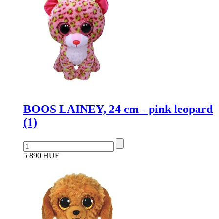
BOOS LAINEY, 24 cm - pink leopard
(1)
5 890 HUF