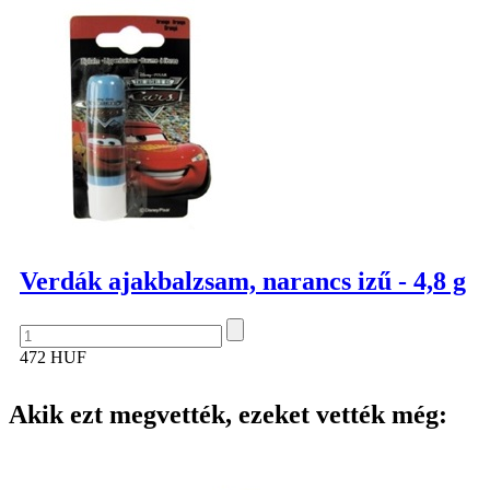
Verdák ajakbalzsam, narancs izű - 4,8 g
472 HUF
Akik ezt megvették, ezeket vették még: