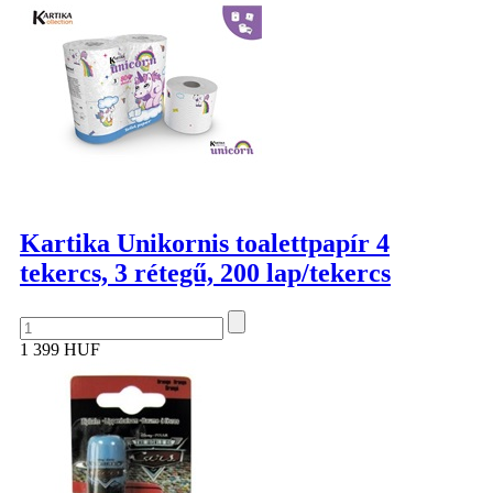
Kartika Unikornis toalettpapír 4
tekercs, 3 rétegű, 200 lap/tekercs
1 399 HUF