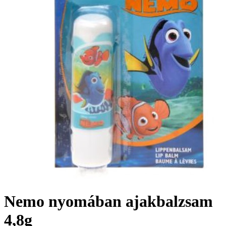
Nemo nyomában ajakbalzsam
4,8g