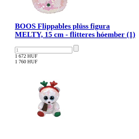
BOOS Flippables plüss figura
MELTY, 15 cm - flitteres hóember (1)
1 672 HUF
1 760 HUF