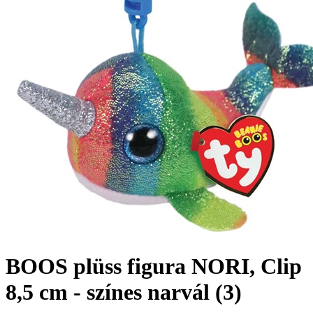
BOOS plüss figura NORI, Clip
8,5 cm - színes narvál (3)