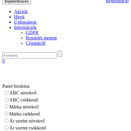
Regisztráció
Akciók
Hírek
Újdonságok
Információk
GDPR
Rendelés menete
Cégünkről
0
Panel bezárása
ABC növekvő
ABC csökkenő
Márka növekvő
Márka csökkenő
Ár szerint növekvő
Ár szerint csökkenő