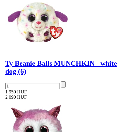
Ty Beanie Balls MUNCHKIN - white
dog (6)
1 950 HUF
2 090 HUF