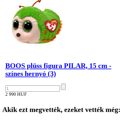
BOOS plüss figura PILAR, 15 cm -
színes hernyó (3)
2 990 HUF
Akik ezt megvették, ezeket vették még: