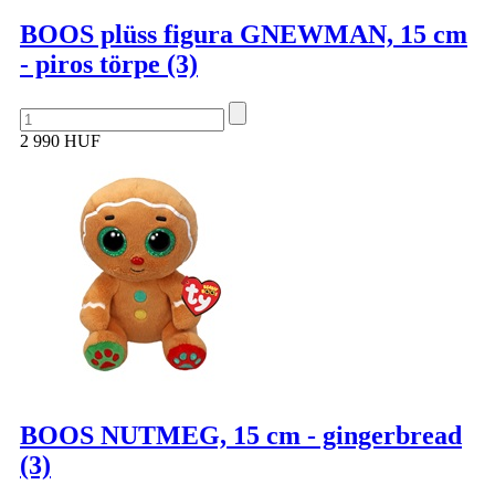
BOOS plüss figura GNEWMAN, 15 cm
- piros törpe (3)
2 990 HUF
BOOS NUTMEG, 15 cm - gingerbread
(3)