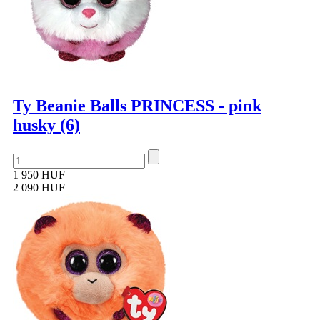
Ty Beanie Balls PRINCESS - pink
husky (6)
1 950 HUF
2 090 HUF