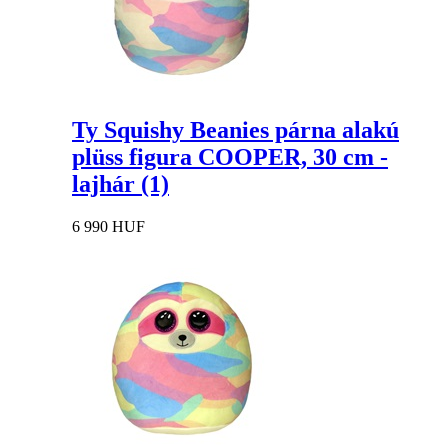
Ty Squishy Beanies párna alakú
plüss figura COOPER, 30 cm -
lajhár (1)
6 990 HUF