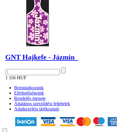
GNT Hajkefe - Jázmin
1 116 HUF
Bemutatkozunk
Elérhetőségeink
Rendelés menete
Általános szerződési feltételek
Adatkezelési tájékoztató