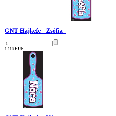
GNT Hajkefe - Zsófia
1 116 HUF