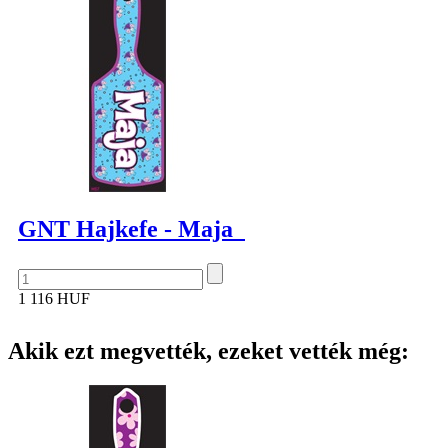
GNT Hajkefe - Maja
1 116 HUF
Akik ezt megvették, ezeket vették még: