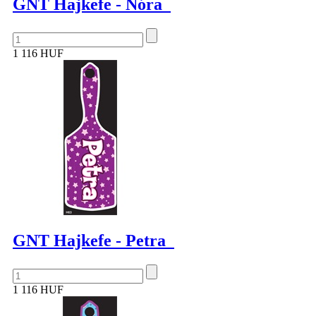
GNT Hajkefe - Nóra
1 116 HUF
GNT Hajkefe - Petra
1 116 HUF