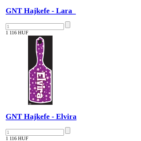
GNT Hajkefe - Lara
1 116 HUF
GNT Hajkefe - Elvira
1 116 HUF