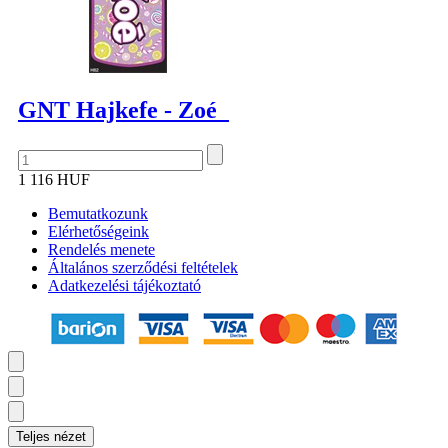
GNT Hajkefe - Zoé
1 116 HUF
Bemutatkozunk
Elérhetőségeink
Rendelés menete
Általános szerződési feltételek
Adatkezelési tájékoztató