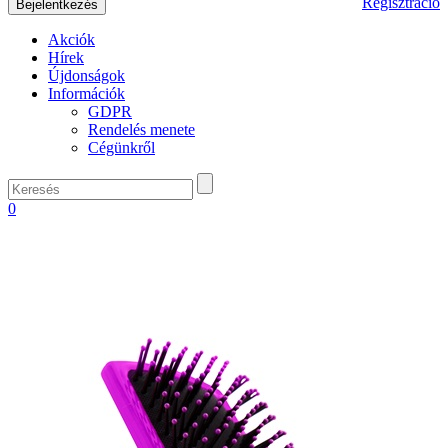
Regisztráció
Akciók
Hírek
Újdonságok
Információk
GDPR
Rendelés menete
Cégünkről
0