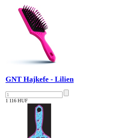
GNT Hajkefe - Lilien
1 116 HUF