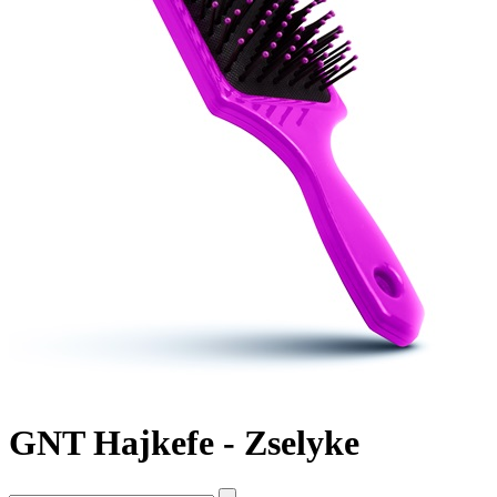
GNT Hajkefe - Zselyke