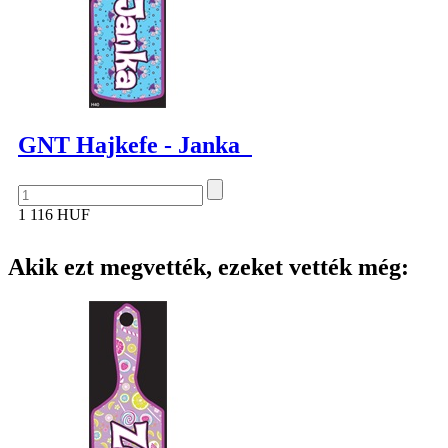
GNT Hajkefe - Janka
1 116 HUF
Akik ezt megvették, ezeket vették még: