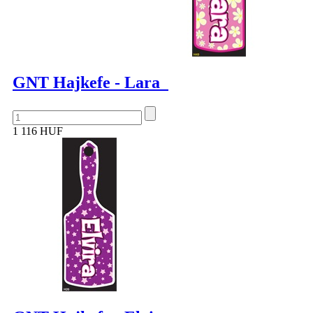
GNT Hajkefe - Lara
1 116 HUF