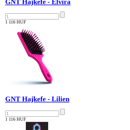
GNT Hajkefe - Elvira
1 116 HUF
GNT Hajkefe - Lilien
1 116 HUF