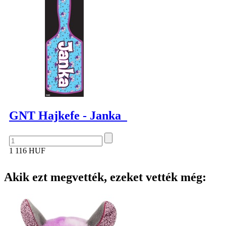
GNT Hajkefe - Janka
1 116 HUF
Akik ezt megvették, ezeket vették még: