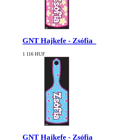
GNT Hajkefe - Zsófia
1 116 HUF
GNT Hajkefe - Zsófia