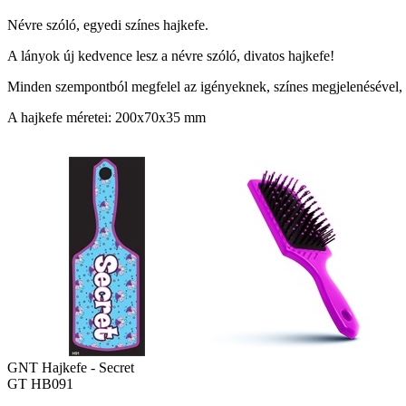
Névre szóló, egyedi színes hajkefe.
A lányok új kedvence lesz a névre szóló, divatos hajkefe!
Minden szempontból megfelel az igényeknek, színes megjelenésével, a 
A hajkefe méretei: 200x70x35 mm
GNT Hajkefe - Secret
GT HB091