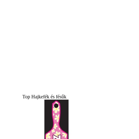
Top Hajkefék és fésűk