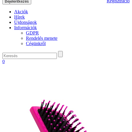
Regisztráció
Akciók
Hírek
Újdonságok
Információk
GDPR
Rendelés menete
Cégünkről
0