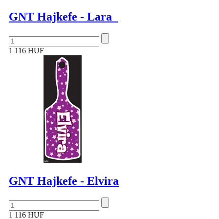
GNT Hajkefe - Lara
1 116 HUF
GNT Hajkefe - Elvira
1 116 HUF