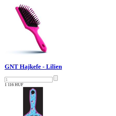
GNT Hajkefe - Lilien
1 116 HUF