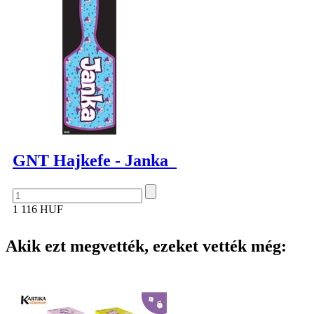
GNT Hajkefe - Janka
1 116 HUF
Akik ezt megvették, ezeket vették még: