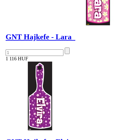
GNT Hajkefe - Lara
1 116 HUF