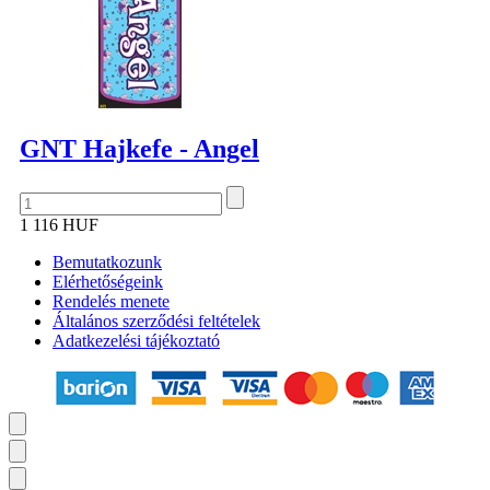
GNT Hajkefe - Angel
1 116 HUF
Bemutatkozunk
Elérhetőségeink
Rendelés menete
Általános szerződési feltételek
Adatkezelési tájékoztató