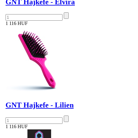
GNT Hajkefe - Elvira
1 116 HUF
GNT Hajkefe - Lilien
1 116 HUF