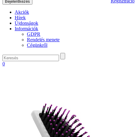
Regisztráció
Akciók
Hírek
Újdonságok
Információk
GDPR
Rendelés menete
Cégünkről
0