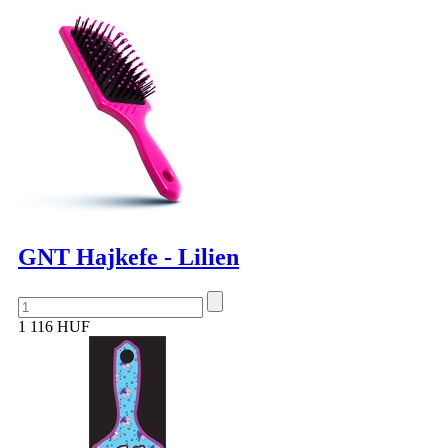
GNT Hajkefe - Lilien
1 116 HUF