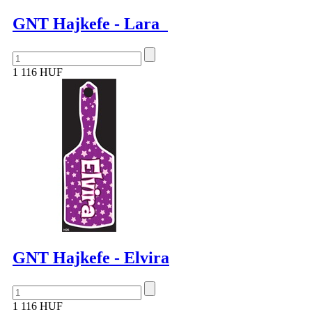
GNT Hajkefe - Lara
1 116 HUF
GNT Hajkefe - Elvira
1 116 HUF