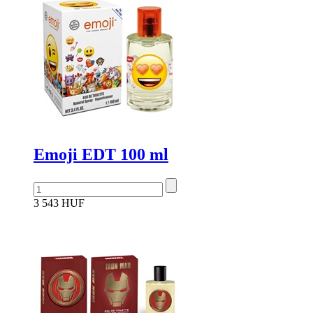
Emoji EDT 100 ml
3 543 HUF