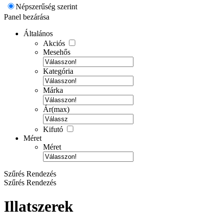
Népszerűség szerint
Panel bezárása
Általános
Akciós
Mesehős
Kategória
Márka
Ár(max)
Kifutó
Méret
Méret
Szűrés
Rendezés
Szűrés
Rendezés
Illatszerek