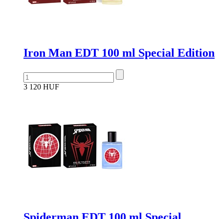
Iron Man EDT 100 ml Special Edition
3 120 HUF
Spiderman EDT 100 ml Special