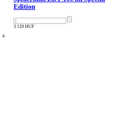
Edition
3 120 HUF
4