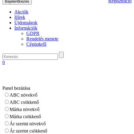
Regisztráció
Akciók
Hírek
Újdonságok
Információk
GDPR
Rendelés menete
Cégünkről
0
Panel bezárása
ABC növekvő
ABC csökkenő
Márka növekvő
Márka csökkenő
Ár szerint növekvő
Ár szerint csökkenő