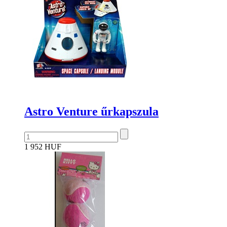
Astro Venture űrkapszula
1 952 HUF