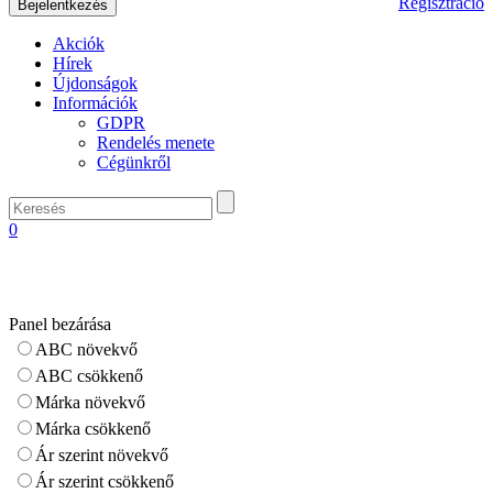
Regisztráció
Akciók
Hírek
Újdonságok
Információk
GDPR
Rendelés menete
Cégünkről
0
Panel bezárása
ABC növekvő
ABC csökkenő
Márka növekvő
Márka csökkenő
Ár szerint növekvő
Ár szerint csökkenő