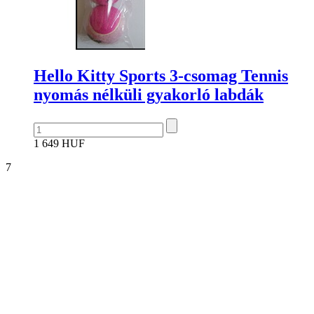
Hello Kitty Sports 3-csomag Tennis
nyomás nélküli gyakorló labdák
1 649 HUF
7