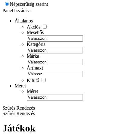
Népszerűség szerint
Panel bezárása
Általános
Akciós
Mesehős
Kategória
Márka
Ár(max)
Kifutó
Méret
Méret
Szűrés
Rendezés
Szűrés
Rendezés
Játékok