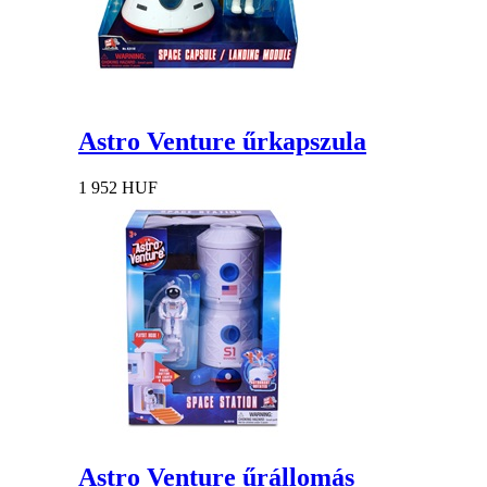
Astro Venture űrkapszula
1 952 HUF
Astro Venture űrállomás