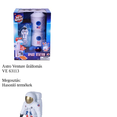
Astro Venture űrállomás
VE 63113
Megosztás:
Hasonló termékek