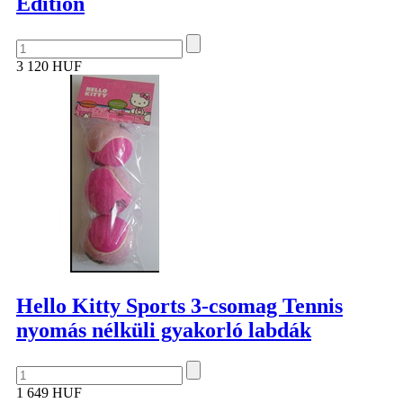
Edition
3 120 HUF
Hello Kitty Sports 3-csomag Tennis
nyomás nélküli gyakorló labdák
1 649 HUF