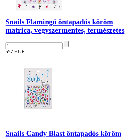
Snails Flamingó öntapadós köröm
matrica, vegyszermentes, természetes
557 HUF
Snails Candy Blast öntapadós köröm