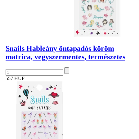
Snails Hableány öntapadós köröm
matrica, vegyszermentes, természetes
557 HUF