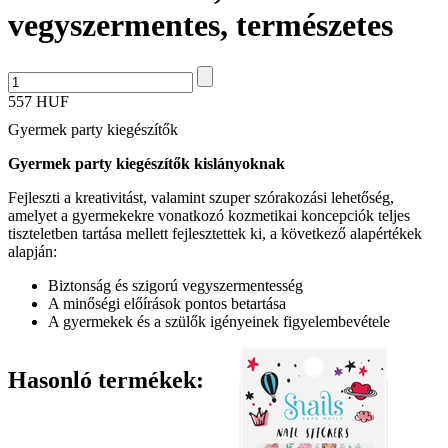
vegyszermentes, természetes
557 HUF
Gyermek party kiegészítők
Gyermek party kiegészítők kislányoknak
Fejleszti a kreativitást, valamint szuper szórakozási lehetőség,
amelyet a gyermekekre vonatkozó kozmetikai koncepciók teljes
tiszteletben tartása mellett fejlesztettek ki, a következő alapértékek
alapján:
Biztonság és szigorú vegyszermentesség
A minőségi előírások pontos betartása
A gyermekek és a szülők igényeinek figyelembevétele
Hasonló termékek: