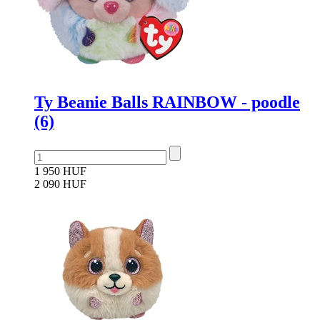
Ty Beanie Balls RAINBOW - poodle
(6)
1 950 HUF
2 090 HUF