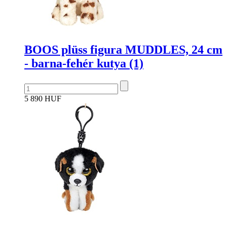
BOOS plüss figura MUDDLES, 24 cm
- barna-fehér kutya (1)
5 890 HUF