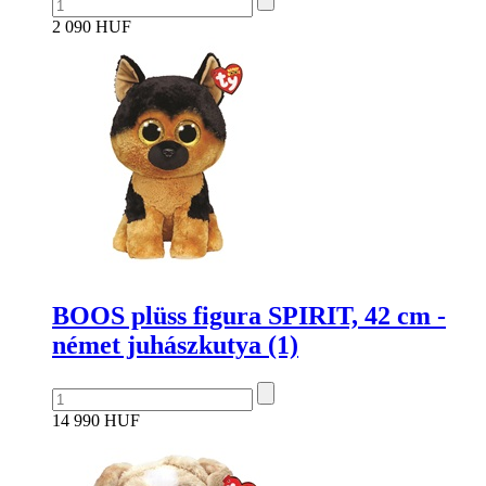
2 090 HUF
BOOS plüss figura SPIRIT, 42 cm -
német juhászkutya (1)
14 990 HUF