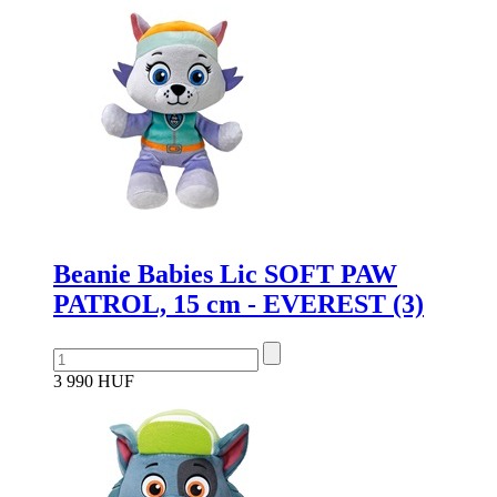
Beanie Babies Lic SOFT PAW
PATROL, 15 cm - EVEREST (3)
3 990 HUF