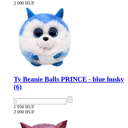
2 090 HUF
Ty Beanie Balls PRINCE - blue husky
(6)
1 950 HUF
2 090 HUF