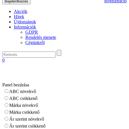
Regisztráció
Akciók
Hírek
Újdonságok
Információk
GDPR
Rendelés menete
Cégünkről
0
Panel bezárása
ABC növekvő
ABC csökkenő
Márka növekvő
Márka csökkenő
Ár szerint növekvő
Ár szerint csökkenő