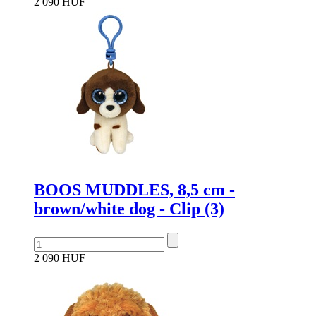
2 090 HUF
BOOS MUDDLES, 8,5 cm -
brown/white dog - Clip (3)
2 090 HUF