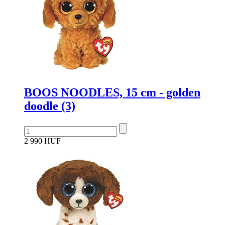
BOOS NOODLES, 15 cm - golden
doodle (3)
2 990 HUF