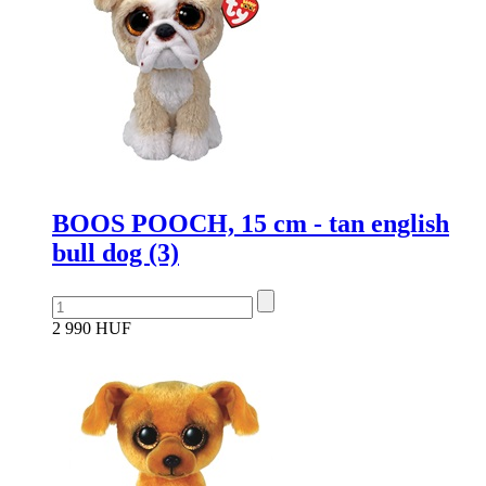
BOOS POOCH, 15 cm - tan english
bull dog (3)
2 990 HUF