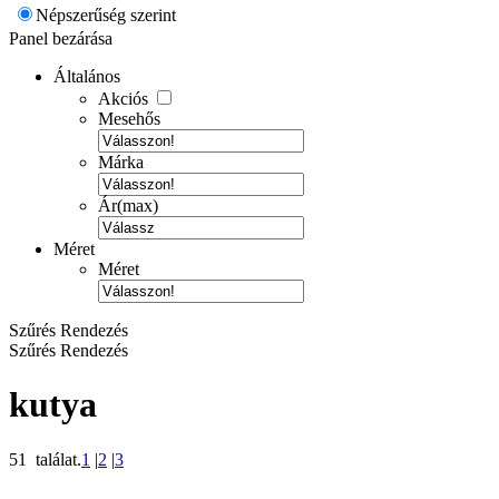
Népszerűség szerint
Panel bezárása
Általános
Akciós
Mesehős
Márka
Ár(max)
Méret
Méret
Szűrés
Rendezés
Szűrés
Rendezés
kutya
51 találat.
1
|
2
|
3