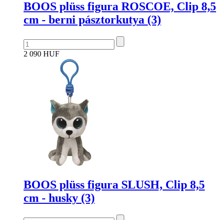
BOOS plüss figura ROSCOE, Clip 8,5
cm - berni pásztorkutya (3)
2 090 HUF
BOOS plüss figura SLUSH, Clip 8,5
cm - husky (3)