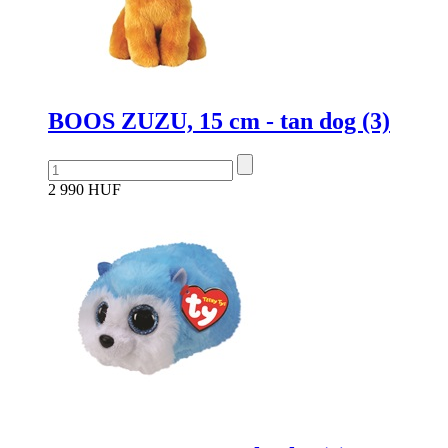
BOOS ZUZU, 15 cm - tan dog (3)
2 990 HUF