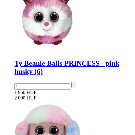
Ty Beanie Balls PRINCESS - pink
husky (6)
1 950 HUF
2 090 HUF