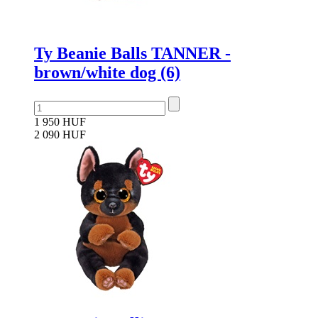
Ty Beanie Balls TANNER -
brown/white dog (6)
1 950 HUF
2 090 HUF