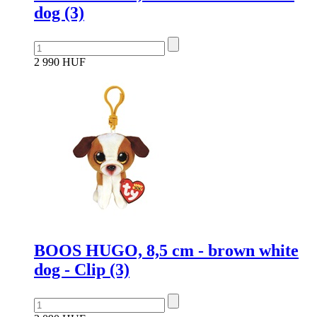
dog (3)
2 990 HUF
BOOS HUGO, 8,5 cm - brown white
dog - Clip (3)