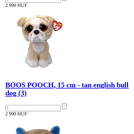
2 990 HUF
BOOS POOCH, 15 cm - tan english bull
dog (3)
2 990 HUF