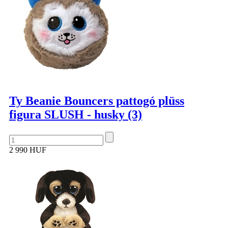
Ty Beanie Bouncers pattogó plüss
figura SLUSH - husky (3)
2 990 HUF