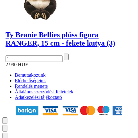
Ty Beanie Bellies plüss figura
RANGER, 15 cm - fekete kutya (3)
2 990 HUF
Bemutatkozunk
Elérhetőségeink
Rendelés menete
Általános szerződési feltételek
Adatkezelési tájékoztató