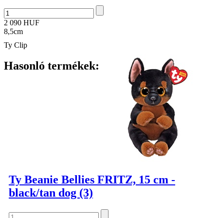
2 090 HUF
8,5cm
Ty Clip
Hasonló termékek:
Ty Beanie Bellies FRITZ, 15 cm -
black/tan dog (3)