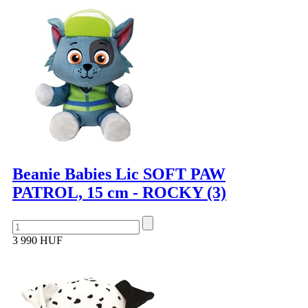
Beanie Babies Lic SOFT PAW
PATROL, 15 cm - ROCKY (3)
3 990 HUF