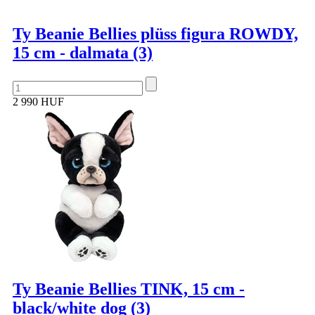
Ty Beanie Bellies plüss figura ROWDY,
15 cm - dalmata (3)
2 990 HUF
Ty Beanie Bellies TINK, 15 cm -
black/white dog (3)