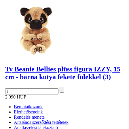
Ty Beanie Bellies plüss figura IZZY, 15
cm - barna kutya fekete fülekkel (3)
2 990 HUF
Bemutatkozunk
Elérhetőségeink
Rendelés menete
Általános szerződési feltételek
Adatkezelési tájékoztató