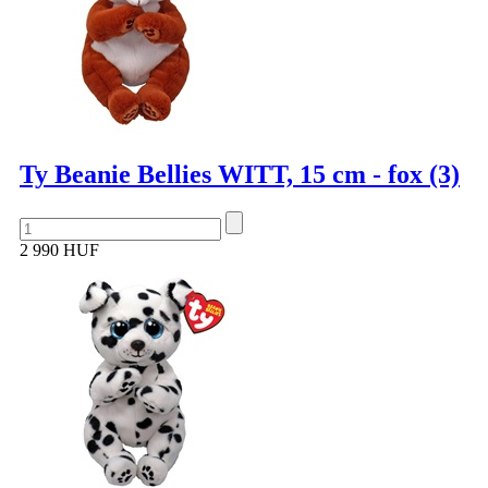
Ty Beanie Bellies WITT, 15 cm - fox (3)
2 990 HUF