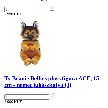
2 990 HUF
Ty Beanie Bellies plüss figura ACE, 15
cm - német juhászkutya (3)
2 990 HUF