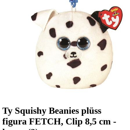
Ty Squishy Beanies plüss
figura FETCH, Clip 8,5 cm -