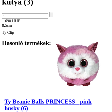
kutya (3)
1 690 HUF
8,5cm
Ty Clip
Hasonló termékek:
Ty Beanie Balls PRINCESS - pink
husky (6)