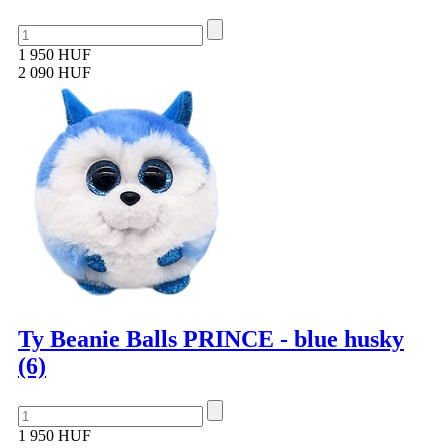
1 950 HUF
2 090 HUF
Ty Beanie Balls PRINCE - blue husky
(6)
1 950 HUF