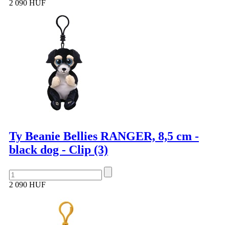
2 090 HUF
Ty Beanie Bellies RANGER, 8,5 cm -
black dog - Clip (3)
2 090 HUF