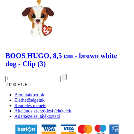
BOOS HUGO, 8,5 cm - brown white
dog - Clip (3)
2 090 HUF
Bemutatkozunk
Elérhetőségeink
Rendelés menete
Általános szerződési feltételek
Adatkezelési tájékoztató