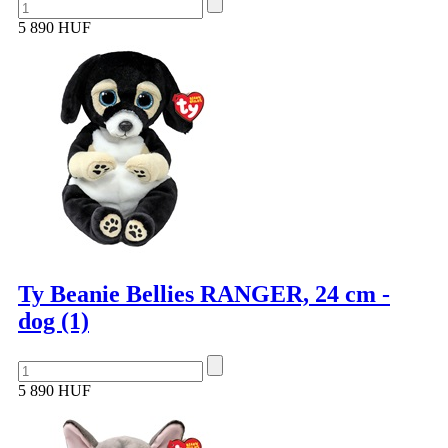
5 890 HUF
Ty Beanie Bellies RANGER, 24 cm -
dog (1)
5 890 HUF