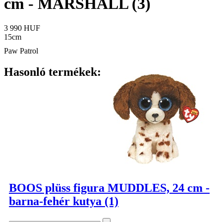
cm - MARSHALL (3)
3 990 HUF
15cm
Paw Patrol
Hasonló termékek:
BOOS plüss figura MUDDLES, 24 cm -
barna-fehér kutya (1)