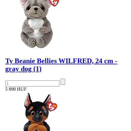
Ty Beanie Bellies WILFRED, 24 cm -
gray dog (1)
5 890 HUF