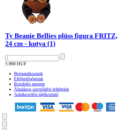
Ty Beanie Bellies plüss figura FRITZ,
24 cm - kutya (1)
5 890 HUF
Bemutatkozunk
Elérhetőségeink
Rendelés menete
Általános szerződési feltételek
Adatkezelési tájékoztató