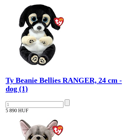
Ty Beanie Bellies RANGER, 24 cm -
dog (1)
5 890 HUF