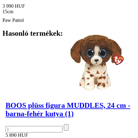
3 990 HUF
15cm
Paw Patrol
Hasonló termékek:
BOOS plüss figura MUDDLES, 24 cm -
barna-fehér kutya (1)
5 890 HUF