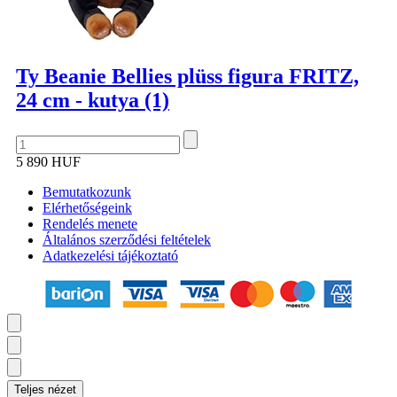
Ty Beanie Bellies plüss figura FRITZ,
24 cm - kutya (1)
5 890 HUF
Bemutatkozunk
Elérhetőségeink
Rendelés menete
Általános szerződési feltételek
Adatkezelési tájékoztató