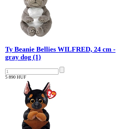
Ty Beanie Bellies WILFRED, 24 cm -
gray dog (1)
5 890 HUF