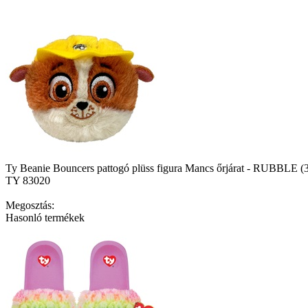
Ty Beanie Bouncers pattogó plüss figura Mancs őrjárat - RUBBLE (
TY 83020
Megosztás:
Hasonló termékek