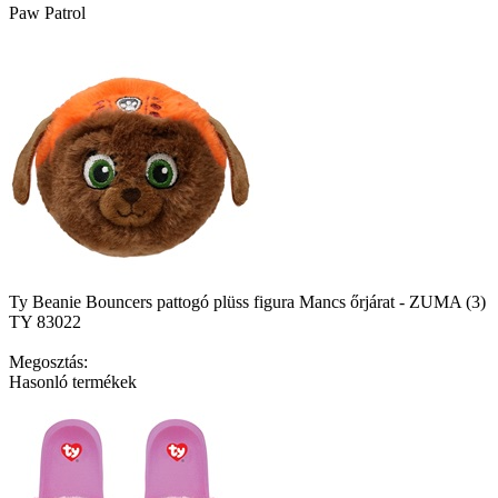
Paw Patrol
Ty Beanie Bouncers pattogó plüss figura Mancs őrjárat - ZUMA (3)
TY 83022
Megosztás:
Hasonló termékek