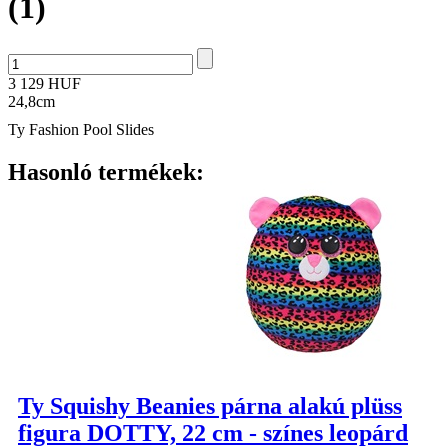
(1)
3 129 HUF
24,8cm
Ty Fashion Pool Slides
Hasonló termékek:
Ty Squishy Beanies párna alakú plüss
figura DOTTY, 22 cm - színes leopárd