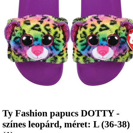
Ty Fashion papucs DOTTY -
színes leopárd, méret: L (36-38)