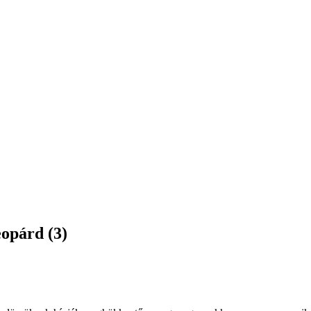
opárd (3)