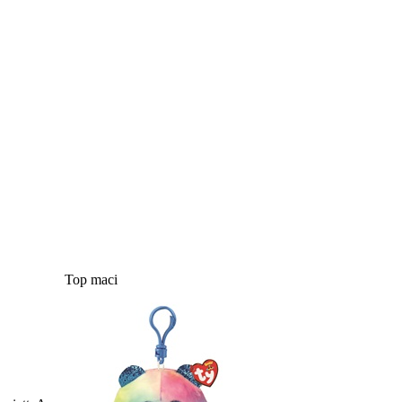
Top maci