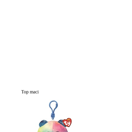
Top maci