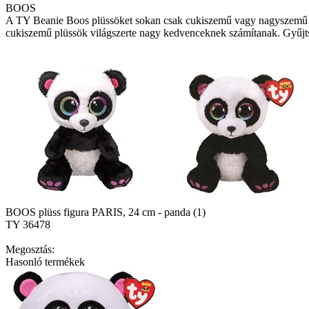
BOOS
A TY Beanie Boos plüssöket sokan csak cukiszemű vagy nagyszemű 
cukiszemű plüssök világszerte nagy kedvenceknek számítanak. Gyűjtsd
BOOS plüss figura PARIS, 24 cm - panda (1)
TY 36478
Megosztás:
Hasonló termékek