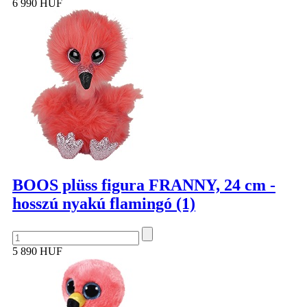
6 990 HUF
BOOS plüss figura FRANNY, 24 cm -
hosszú nyakú flamingó (1)
5 890 HUF