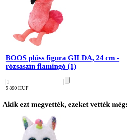
BOOS plüss figura GILDA, 24 cm -
rózsaszín flamingó (1)
5 890 HUF
Akik ezt megvették, ezeket vették még: