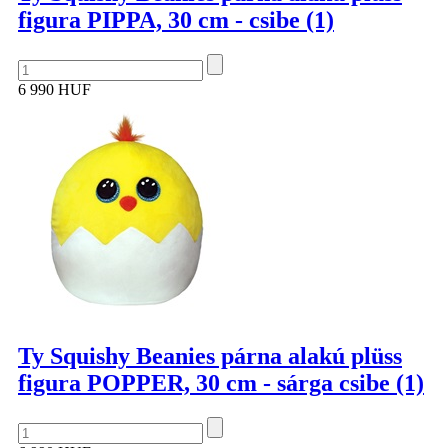
figura PIPPA, 30 cm - csibe (1)
6 990 HUF
Ty Squishy Beanies párna alakú plüss
figura POPPER, 30 cm - sárga csibe (1)