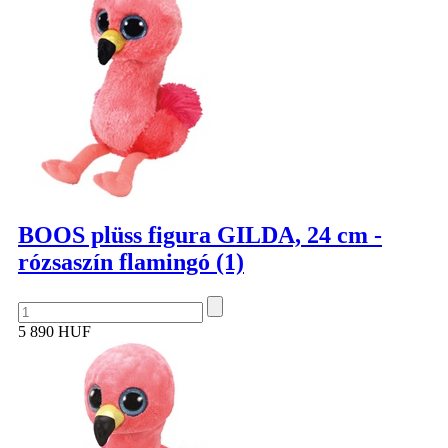
BOOS plüss figura GILDA, 24 cm -
rózsaszín flamingó (1)
5 890 HUF