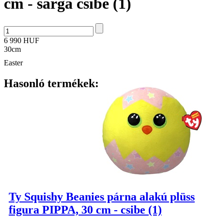
cm - sárga csibe (1)
6 990 HUF
30cm
Easter
Hasonló termékek:
Ty Squishy Beanies párna alakú plüss
figura PIPPA, 30 cm - csibe (1)