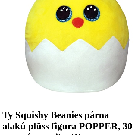
Ty Squishy Beanies párna
alakú plüss figura POPPER, 30