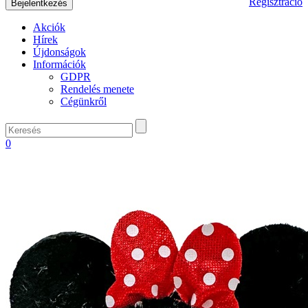
Regisztráció
Akciók
Hírek
Újdonságok
Információk
GDPR
Rendelés menete
Cégünkről
0