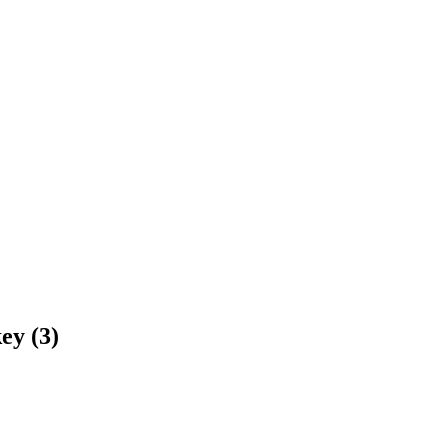
ey (3)