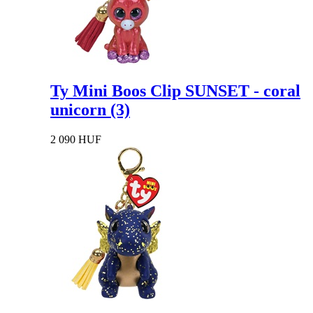
Ty Mini Boos Clip SUNSET - coral
unicorn (3)
2 090 HUF