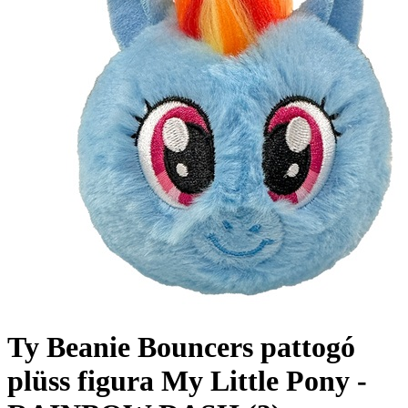
Ty Beanie Bouncers pattogó
plüss figura My Little Pony -