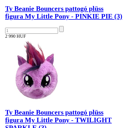
Ty Beanie Bouncers pattogó plüss
figura My Little Pony - PINKIE PIE (3)
2 990 HUF
Ty Beanie Bouncers pattogó plüss
figura My Little Pony - TWILIGHT
SPARKLE (3)